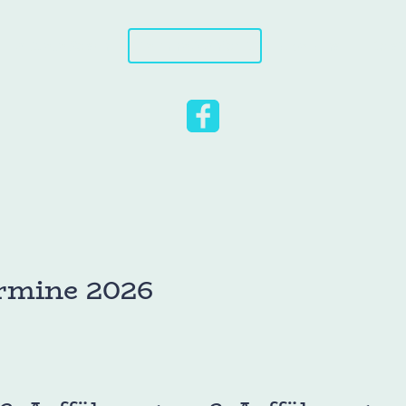
Aktuelle Saison
Termine & Anfahrt
Über Uns
Darste
rmine 2026