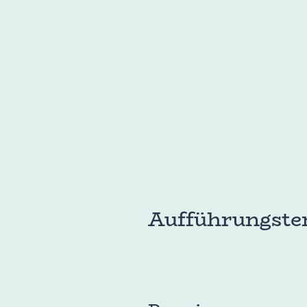
Theater Frei Spiel
Aufführungste